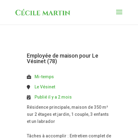
Employée de maison pour Le
Vésinet (78)
Mi-temps
Le Vésinet
Publié il y a 2 mois
Résidence principale, maison de 350 m²
sur 2 étages et jardin, 1 couple, 3 enfants
et un labrador
Tâches à accomplir : Entretien complet de